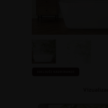
ISKLJUČI KADRIRANJE
Vizualiza