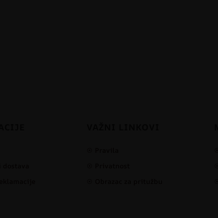
ACIJE
VAŽNI LINKOVI
Pravila
i dostava
Privatnost
reklamacije
Obrazac za pritužbu