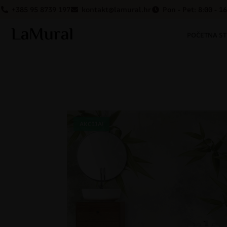
+385 95 8739 197
kontakt@lamural.hr
Pon - Pet: 8:00 - 1
POČETNA S
AKCIJA!