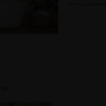
-25% na cijeli asortim
cije