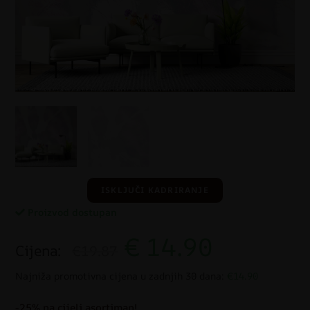
ISKLJUČI KADRIRANJE
Proizvod dostupan
€
14.90
Cijena:
€19.87
Najniža promotivna cijena u zadnjih 30 dana:
€14.90
-25% na cijeli asortiman!