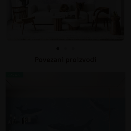
Povezani proizvodi
AKCIJA!