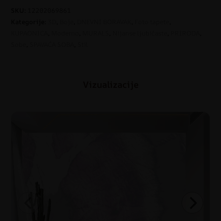
SKU:
12202069861
Kategorije:
3D
,
Boje
,
DNEVNI BORAVAK
,
Foto tapete
,
KUPAONICA
,
Moderno
,
MURALS
,
Nijanse ljubičaste
,
PRIRODA
,
Sobe
,
SPAVAĆA SOBA
,
Stil
Vizualizacije