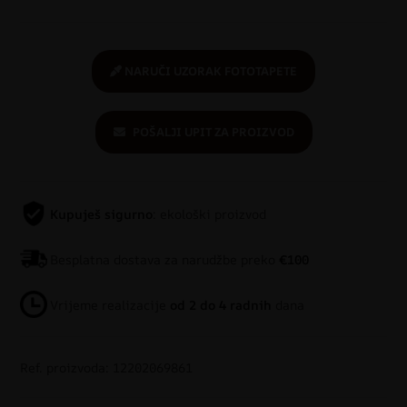
NARUČI UZORAK FOTOTAPETE
POŠALJI UPIT ZA PROIZVOD
Kupuješ sigurno
: ekološki proizvod
Besplatna dostava za narudžbe preko
€100
Vrijeme realizacije
od 2 do 4 radnih
dana
Ref. proizvoda: 12202069861