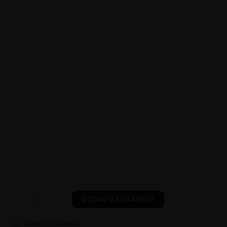
-
+
DODAJ U KOŠARICU
Dodati u favorite