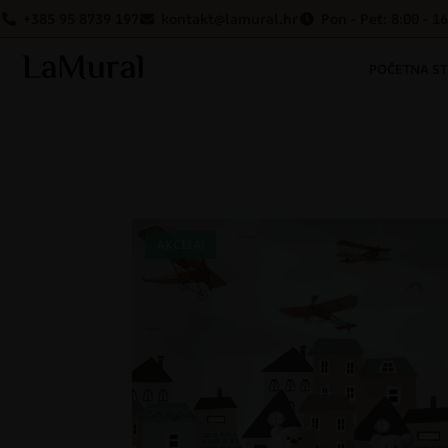
+385 95 8739 197
kontakt@lamural.hr
Pon - Pet: 8:00 - 1
POČETNA S
AKCIJA!