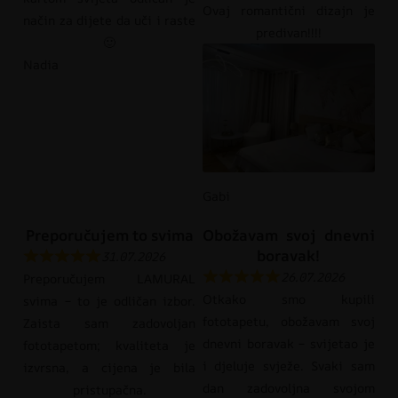
Ovaj romantični dizajn je
način za dijete da uči i raste
predivan!!!!
🙂
Nadia
Gabi
Preporučujem to svima
Obožavam svoj dnevni
boravak!
31.07.2026
26.07.2026
Preporučujem LAMURAL
Otkako smo kupili
svima – to je odličan izbor.
fototapetu, obožavam svoj
Zaista sam zadovoljan
dnevni boravak – svijetao je
fototapetom; kvaliteta je
i djeluje svježe. Svaki sam
izvrsna, a cijena je bila
dan zadovoljna svojom
pristupačna.