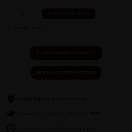
-
+
DODAJ U KOŠARICU
Dodati u favorite
NARUČI UZORAK FOTOTAPETE
POŠALJI UPIT ZA PROIZVOD
Kupuješ sigurno
: ekološki proizvod
Besplatna dostava za narudžbe preko
€100
Vrijeme realizacije
od 2 do 4 radnih
dana