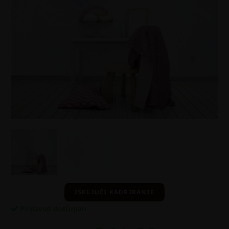
ISKLJUČI KADRIRANJE
Proizvod dostupan