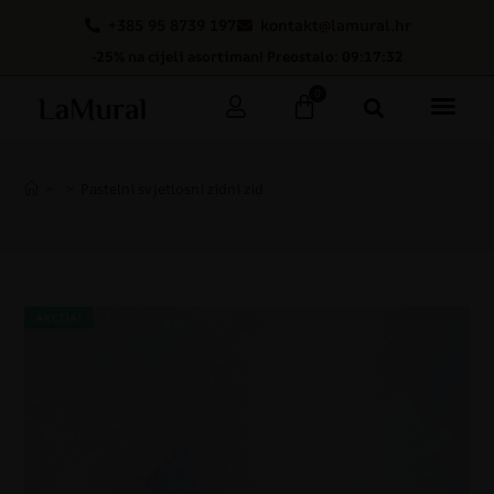
+385 95 8739 197
kontakt@lamural.hr
-25% na cijeli asortiman! Preostalo: 09:17:31
0
>
>
Pastelni svjetlosni zidni zid
AKCIJA!