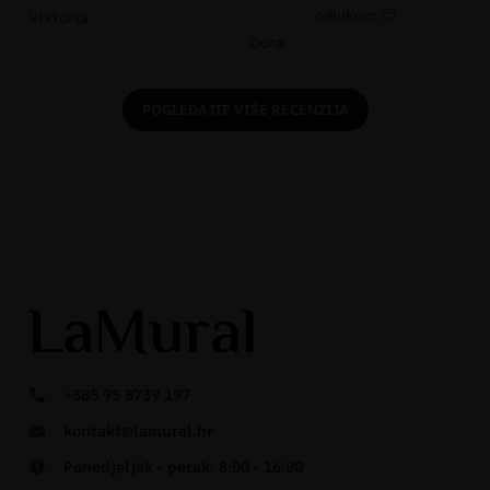
odlukom 🙂
Viktoria
Dora
POGLEDAJTE VIŠE RECENZIJA
+385 95 8739 197
kontakt@lamural.hr
Ponedjeljak - petak: 8:00 - 16:00