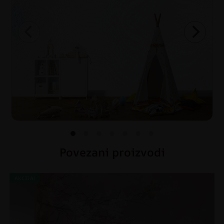
Povezani proizvodi
AKCIJA!