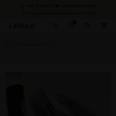
+385 95 8739 197
kontakt@lamural.hr
-25% na cijeli asortiman! Preostalo: 11:36:58
0
>
>
Pozadina siva i crna
AKCIJA!