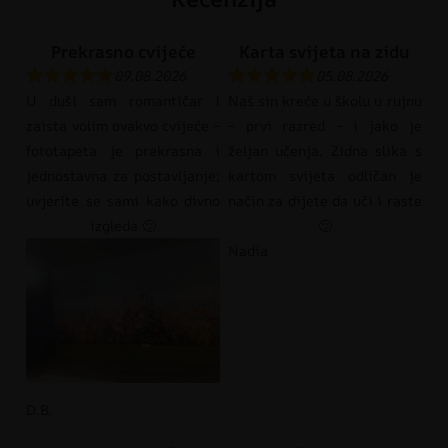
Prekrasno cvijeće
Karta svijeta na zidu
09.08.2026
05.08.2026
U duši sam romantičar i
Naš sin kreće u školu u rujnu
zaista volim ovakvo cvijeće –
– prvi razred – i jako je
fototapeta je prekrasna i
željan učenja. Zidna slika s
jednostavna za postavljanje;
kartom svijeta odličan je
uvjerite se sami kako divno
način za dijete da uči i raste
izgleda 🙂
🙂
Nadia
D.B.