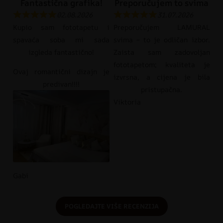
Fantastična grafika!
Preporučujem to svima
02.08.2026
31.07.2026
Kupio sam fototapetu i
Preporučujem LAMURAL
spavaća soba mi sada
svima – to je odličan izbor.
izgleda fantastično!
Zaista sam zadovoljan
fototapetom; kvaliteta je
Ovaj romantični dizajn je
izvrsna, a cijena je bila
predivan!!!!
pristupačna.
Viktoria
Gabi
POGLEDAJTE VIŠE RECENZIJA