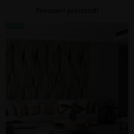
Povezani proizvodi
AKCIJA!