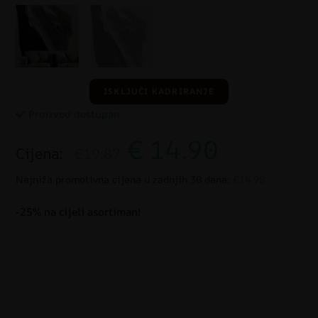
ISKLJUČI KADRIRANJE
Proizvod dostupan
€
14.90
Cijena:
€19.87
Najniža promotivna cijena u zadnjih 30 dana:
€14.90
-25% na cijeli asortiman!