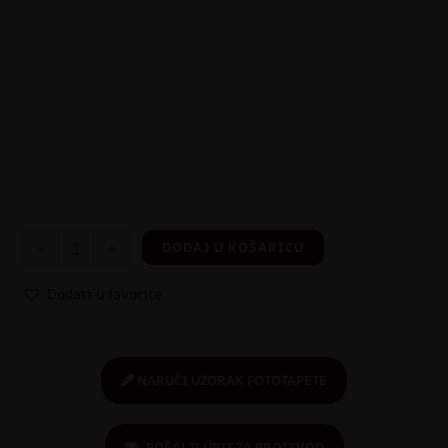
-
+
DODAJ U KOŠARICU
Dodati u favorite
NARUČI UZORAK FOTOTAPETE
POŠALJI UPIT ZA PROIZVOD