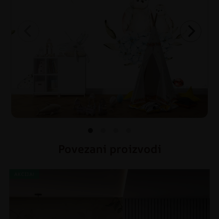
Povezani proizvodi
AKCIJA!