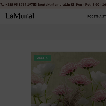
+385 95 8739 197
kontakt@lamural.hr
Pon - Pet: 8:00 - 1
POČETNA S
AKCIJA!