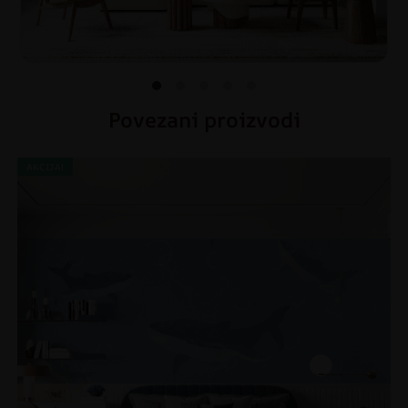
Povezani proizvodi
AKCIJA!