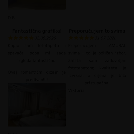
D.B.
Fantastična grafika!
Preporučujem to svima
02.08.2026
31.07.2026
Kupio sam fototapetu i
Preporučujem LAMURAL
spavaća soba mi sada
svima – to je odličan izbor.
izgleda fantastično!
Zaista sam zadovoljan
fototapetom; kvaliteta je
Ovaj romantični dizajn je
izvrsna, a cijena je bila
predivan!!!!
pristupačna.
Viktoria