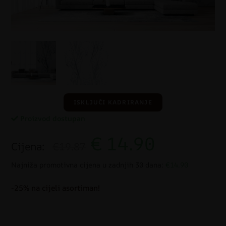
ISKLJUČI KADRIRANJE
Proizvod dostupan
€
14.90
Cijena:
€19.87
Najniža promotivna cijena u zadnjih 30 dana:
€14.90
-25% na cijeli asortiman!