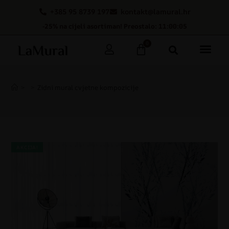
+385 95 8739 197
kontakt@lamural.hr
-25% na cijeli asortiman! Preostalo: 11:00:04
0
>
>
Zidni mural cvjetne kompozicije
AKCIJA!