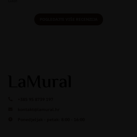
Gabi
POGLEDAJTE VIŠE RECENZIJA
+385 95 8739 197
kontakt@lamural.hr
Ponedjeljak - petak: 8:00 - 16:00