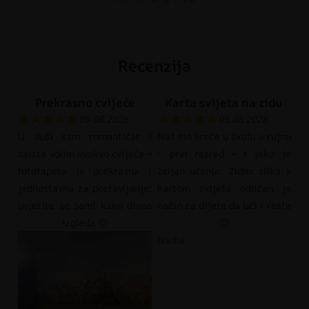
Recenzija
Prekrasno cvijeće
Karta svijeta na zidu
09.08.2026
05.08.2026
U duši sam romantičar i
Naš sin kreće u školu u rujnu
zaista volim ovakvo cvijeće –
– prvi razred – i jako je
fototapeta je prekrasna i
željan učenja. Zidna slika s
jednostavna za postavljanje;
kartom svijeta odličan je
uvjerite se sami kako divno
način za dijete da uči i raste
izgleda 🙂
🙂
Nadia