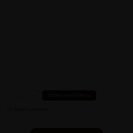
-
+
DODAJ U KOŠARICU
Dodati u favorite