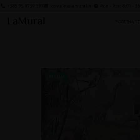
+385 95 8739 197
kontakt@lamural.hr
Pon - Pet: 8:00 - 1
POČETNA S
AKCIJA!