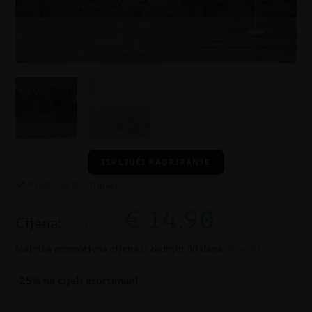
ISKLJUČI KADRIRANJE
Proizvod dostupan
€
14.90
Cijena:
€19.87
Najniža promotivna cijena u zadnjih 30 dana:
€14.90
-25% na cijeli asortiman!