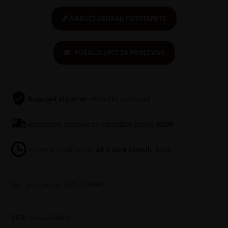
NARUČI UZORAK FOTOTAPETE
POŠALJI UPIT ZA PROIZVOD
Kupuješ sigurno
: ekološki proizvod
Besplatna dostava za narudžbe preko
€100
Vrijeme realizacije
od 2 do 4 radnih
dana
Ref. proizvoda: 1614110860
SKU:
1614110860