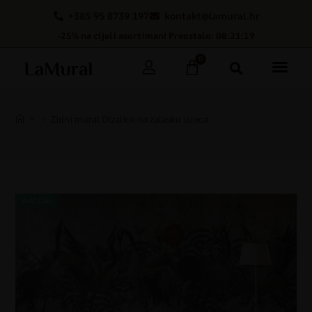
+385 95 8739 197
kontakt@lamural.hr
-25% na cijeli asortiman! Preostalo: 08:21:19
0
>
>
Zidni mural Dizalice na zalasku sunca
AKCIJA!