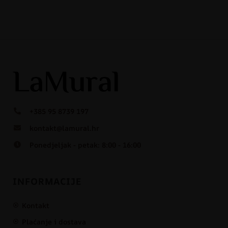
+385 95 8739 197
kontakt@lamural.hr
Ponedjeljak - petak: 8:00 - 16:00
INFORMACIJE
Kontakt
Plaćanje i dostava