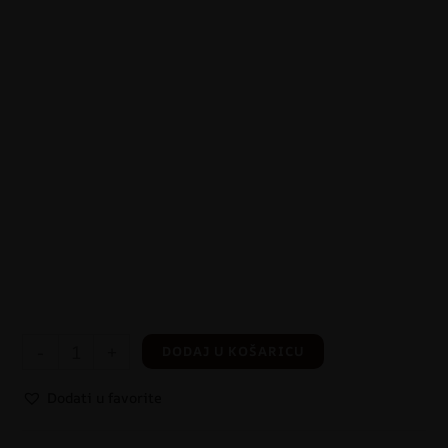
-
+
DODAJ U KOŠARICU
Dodati u favorite