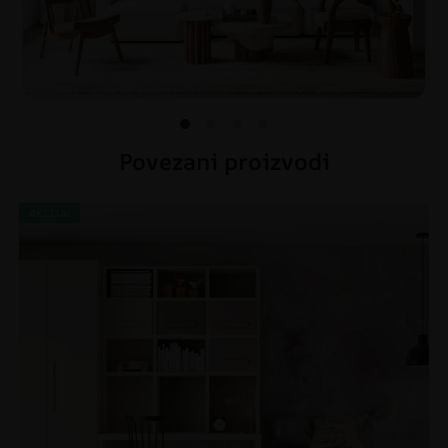
Povezani proizvodi
AKCIJA!