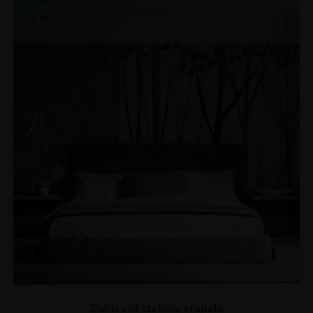
AKCIJA!
Zidni zid stabala stabala