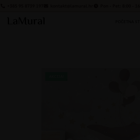
+385 95 8739 197
kontakt@lamural.hr
Pon - Pet: 8:00 - 1
POČETNA S
AKCIJA!