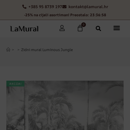
+385 95 8739 197
kontakt@lamural.hr
-25% na cijeli asortiman! Preostalo: 23:36:57
0
>
>
Zidni mural Luminous Jungle
AKCIJA!