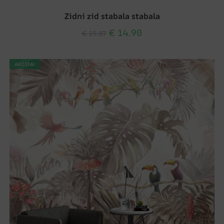
Zidni zid stabala stabala
€
14.90
€
19.87
AKCIJA!