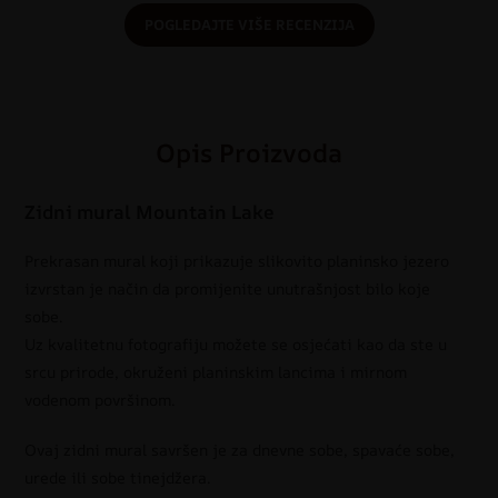
POGLEDAJTE VIŠE RECENZIJA
Opis Proizvoda
Zidni mural Mountain Lake
Prekrasan mural koji prikazuje slikovito planinsko jezero
izvrstan je način da promijenite unutrašnjost bilo koje
sobe.
Uz kvalitetnu fotografiju možete se osjećati kao da ste u
srcu prirode, okruženi planinskim lancima i mirnom
vodenom površinom.
Ovaj zidni mural savršen je za dnevne sobe, spavaće sobe,
urede ili sobe tinejdžera.