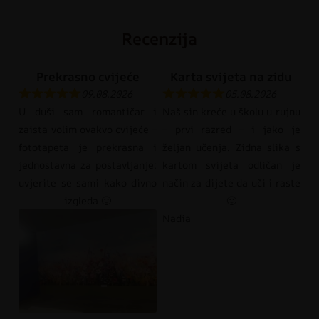
Recenzija
Prekrasno cvijeće
Karta svijeta na zidu
09.08.2026
05.08.2026
U duši sam romantičar i
Naš sin kreće u školu u rujnu
zaista volim ovakvo cvijeće –
– prvi razred – i jako je
fototapeta je prekrasna i
željan učenja. Zidna slika s
jednostavna za postavljanje;
kartom svijeta odličan je
uvjerite se sami kako divno
način za dijete da uči i raste
izgleda 🙂
🙂
Nadia