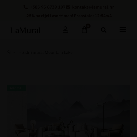
+385 95 8739 197
kontakt@lamural.hr
-25% na cijeli asortiman! Preostalo: 12:54:44
0
>
>
Zidni mural Mountain Lake
AKCIJA!