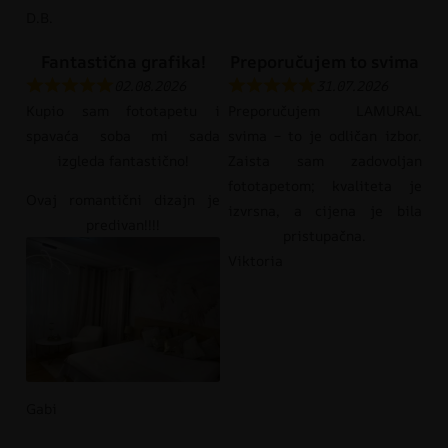
D.B.
Fantastična grafika!
Preporučujem to svima
02.08.2026
31.07.2026
Kupio sam fototapetu i
Preporučujem LAMURAL
spavaća soba mi sada
svima – to je odličan izbor.
izgleda fantastično!
Zaista sam zadovoljan
fototapetom; kvaliteta je
Ovaj romantični dizajn je
izvrsna, a cijena je bila
predivan!!!!
pristupačna.
Viktoria
Gabi