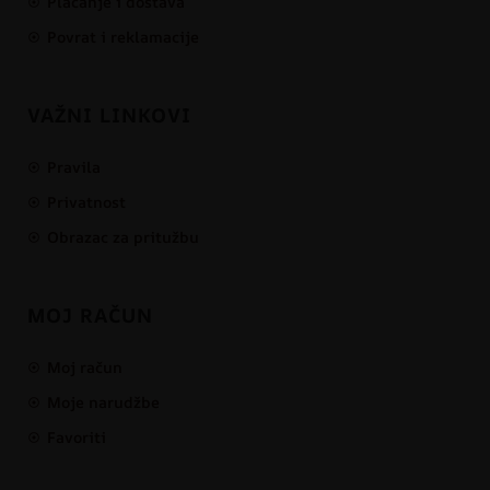
Plaćanje i dostava
Povrat i reklamacije
VAŽNI LINKOVI
Pravila
Privatnost
Obrazac za pritužbu
MOJ RAČUN
Moj račun
Moje narudžbe
Favoriti