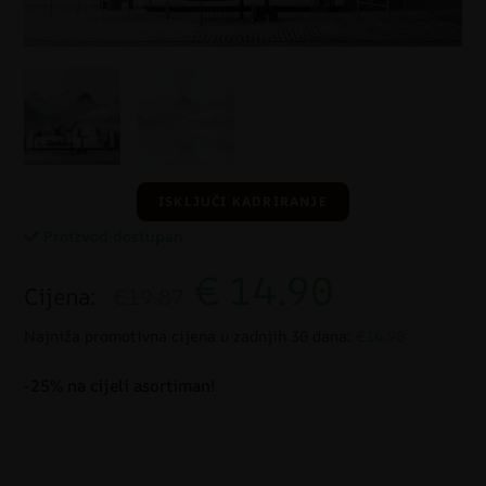
ISKLJUČI KADRIRANJE
Proizvod dostupan
€
14.90
Cijena:
€19.87
Najniža promotivna cijena u zadnjih 30 dana:
€14.90
-25% na cijeli asortiman!