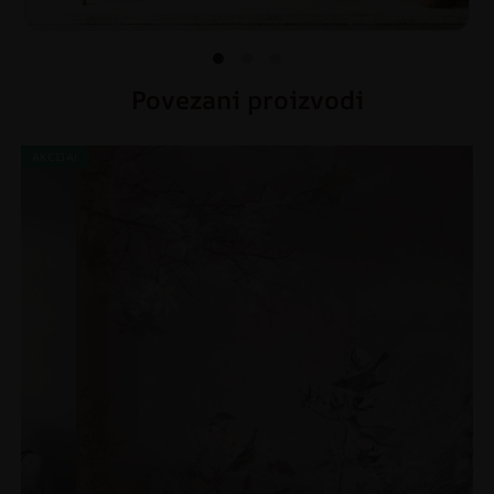
Povezani proizvodi
AKCIJA!