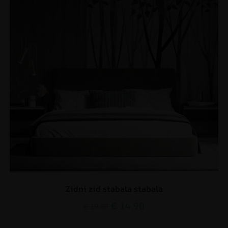
Zidni zid stabala stabala
€
14.90
€
19.87