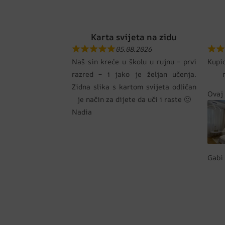
Karta svijeta na zidu
05.08.2026
Naš sin kreće u školu u rujnu – prvi
Kupi
razred – i jako je željan učenja.
Zidna slika s kartom svijeta odličan
Ovaj 
je način za dijete da uči i raste 🙂
Nadia
Gabi