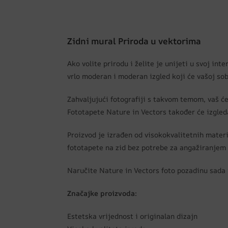
Zidni mural Priroda u vektorima
Ako volite prirodu i želite je unijeti u svoj in
vrlo moderan i moderan izgled koji će vašoj sob
Zahvaljujući fotografiji s takvom temom, vaš će 
Fototapete Nature in Vectors također će izgleda
Proizvod je izrađen od visokokvalitetnih materi
fototapete na zid bez potrebe za angažiranjem 
Naručite Nature in Vectors foto pozadinu sada 
Značajke proizvoda:
Estetska vrijednost i originalan dizajn