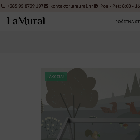
+385 95 8739 197
kontakt@lamural.hr
Pon - Pet: 8:00 - 1
POČETNA S
AKCIJA!