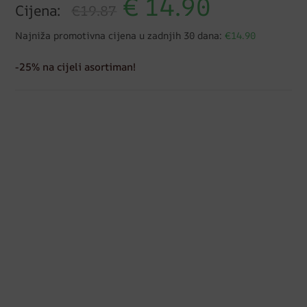
€
14.90
Cijena:
€19.87
Najniža promotivna cijena u zadnjih 30 dana:
€14.90
-25% na cijeli asortiman!