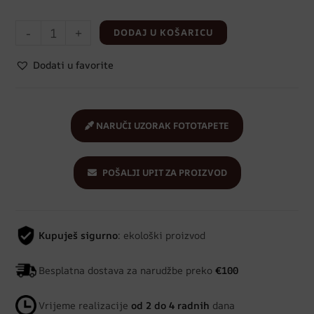
-
+
DODAJ U KOŠARICU
Dodati u favorite
NARUČI UZORAK FOTOTAPETE
POŠALJI UPIT ZA PROIZVOD
Kupuješ sigurno
: ekološki proizvod
Besplatna dostava za narudžbe preko
€100
Vrijeme realizacije
od 2 do 4 radnih
dana