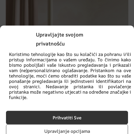
Upravljajte svojom
privatnošću
Koristimo tehnologije kao što su kolačići za pohranu i/ili
pristup informacijama o vašem uređaju. To činimo kako
bismo poboljšali vaše iskustvo pregledavanja i prikazali
vam (ne)personalizirano oglašavanje. Pristankom na ove
tehnologije, moći ćemo obraditi podatke kao što su vaše
ponašanje pregledavanja ili jedinstveni identifikatori na
ovoj stranici. Nedavanje pristanka ili povlačenje
pristanka može negativno utjecati na određene značajke i
funkcije.
Prihvatiti Sve
Zidni mural Pink Garden
Upravljanje opcijama