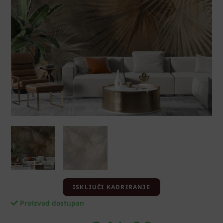
ISKLJUČI KADRIRANJE
Proizvod dostupan