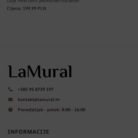
Daje interijeru jedinstven karakter
Cijena: 199,99 PLN
+385 95 8739 197
kontakt@lamural.hr
Ponedjeljak - petak: 8:00 - 16:00
INFORMACIJE