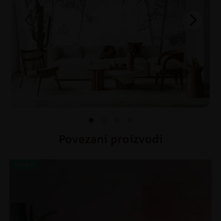
Povezani proizvodi
AKCIJA!