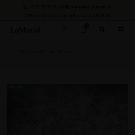
+385 95 8739 197
kontakt@lamural.hr
-25% na cijeli asortiman! Preostalo: 15:19:40
0
>
>
Zidni mural Slender Forest
AKCIJA!