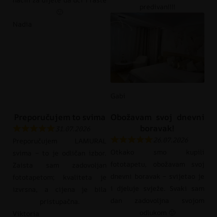
predivan!!!!
🙂
Nadia
Gabi
Preporučujem to svima
Obožavam svoj dnevni
boravak!
31.07.2026
26.07.2026
Preporučujem LAMURAL
Otkako smo kupili
svima – to je odličan izbor.
fototapetu, obožavam svoj
Zaista sam zadovoljan
dnevni boravak – svijetao je
fototapetom; kvaliteta je
i djeluje svježe. Svaki sam
izvrsna, a cijena je bila
dan zadovoljna svojom
pristupačna.
odlukom 🙂
Viktoria