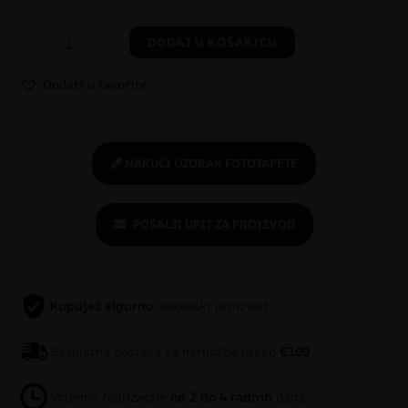
-
+
DODAJ U KOŠARICU
Dodati u favorite
NARUČI UZORAK FOTOTAPETE
POŠALJI UPIT ZA PROIZVOD
Kupuješ sigurno
: ekološki proizvod
Besplatna dostava za narudžbe preko
€100
Vrijeme realizacije
od 2 do 4 radnih
dana