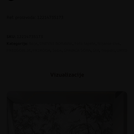
Ref. proizvoda: 12214735173
SKU:
12214735173
Kategorije:
Boje
,
DNEVNI BORAVAK
,
Foto tapete
,
Nijanse sive
,
PREDSOBLJE
,
PRIRODA
,
Sobe
,
SPAVAĆA SOBA
,
Stil
,
Tropski
,
URED
Vizualizacije