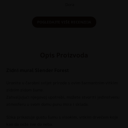
Dora
POGLEDAJTE VIŠE RECENZIJA
Opis Proizvoda
Zidni mural Slender Forest
Uronite u čarobni svijet prirode s ovim šarmantnim vitkim
zidnim zidom šume.
Zahvaljujući njegovoj upotrebi, možete stvoriti jedinstvenu
atmosferu u svom domu punu mira i sklada.
Slika prikazuje gustu šumu s visokim, vitkim drvećem koje
kao da seže sve do neba.