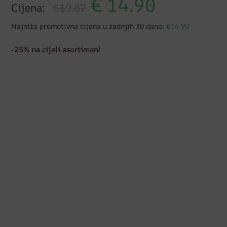
€
14.90
Cijena:
€19.87
Najniža promotivna cijena u zadnjih 30 dana:
€14.90
-25% na cijeli asortiman!