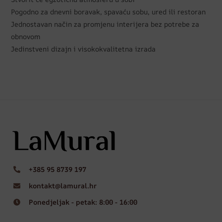
Pogodno za dnevni boravak, spavaću sobu, ured ili restoran
Jednostavan način za promjenu interijera bez potrebe za
obnovom
Jedinstveni dizajn i visokokvalitetna izrada
+385 95 8739 197
kontakt@lamural.hr
Ponedjeljak - petak: 8:00 - 16:00