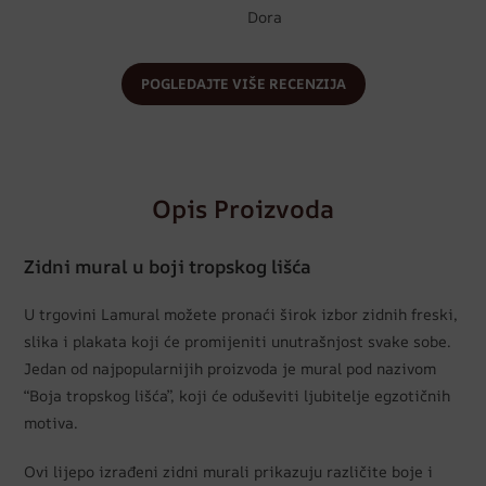
Dora
POGLEDAJTE VIŠE RECENZIJA
Opis Proizvoda
Zidni mural u boji tropskog lišća
U trgovini Lamural možete pronaći širok izbor zidnih freski,
slika i plakata koji će promijeniti unutrašnjost svake sobe.
Jedan od najpopularnijih proizvoda je mural pod nazivom
“Boja tropskog lišća”, koji će oduševiti ljubitelje egzotičnih
motiva.
Ovi lijepo izrađeni zidni murali prikazuju različite boje i