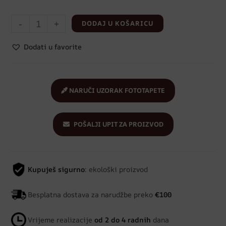
-
+
DODAJ U KOŠARICU
Dodati u favorite
NARUČI UZORAK FOTOTAPETE
POŠALJI UPIT ZA PROIZVOD
Kupuješ sigurno
: ekološki proizvod
Besplatna dostava za narudžbe preko
€100
Vrijeme realizacije
od 2 do 4 radnih
dana