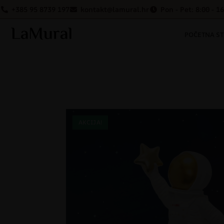
+385 95 8739 197
kontakt@lamural.hr
Pon - Pet: 8:00 - 1
POČETNA S
AKCIJA!