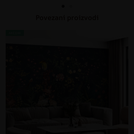
Povezani proizvodi
AKCIJA!