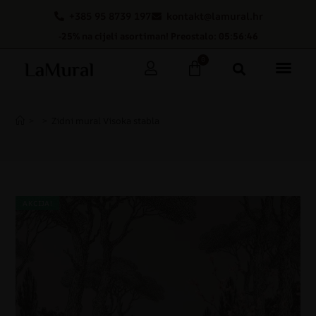
+385 95 8739 197
kontakt@lamural.hr
-25% na cijeli asortiman! Preostalo: 05:56:46
0
>
>
Zidni mural Visoka stabla
AKCIJA!