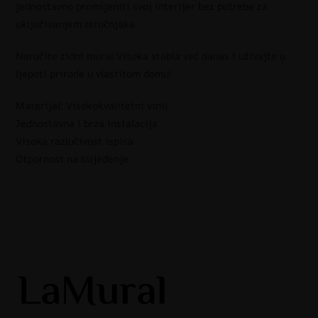
jednostavno promijeniti svoj interijer bez potrebe za
uključivanjem stručnjaka.
Naručite zidni mural Visoka stabla već danas i uživajte u
ljepoti prirode u vlastitom domu!
Materijal: Visokokvalitetni vinil
Jednostavna i brza instalacija
Visoka razlučivost ispisa
Otpornost na blijeđenje