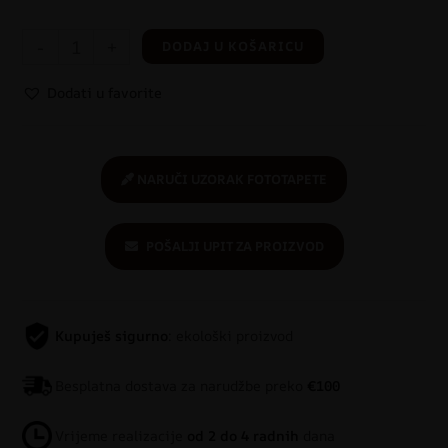
-
+
DODAJ U KOŠARICU
Dodati u favorite
NARUČI UZORAK FOTOTAPETE
POŠALJI UPIT ZA PROIZVOD
Kupuješ sigurno
: ekološki proizvod
Besplatna dostava za narudžbe preko
€100
Vrijeme realizacije
od 2 do 4 radnih
dana