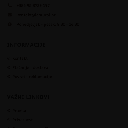
+385 95 8739 197
kontakt@lamural.hr
Ponedjeljak - petak: 8:00 - 16:00
INFORMACIJE
Kontakt
Plaćanje i dostava
Povrat i reklamacije
VAŽNI LINKOVI
Pravila
Privatnost