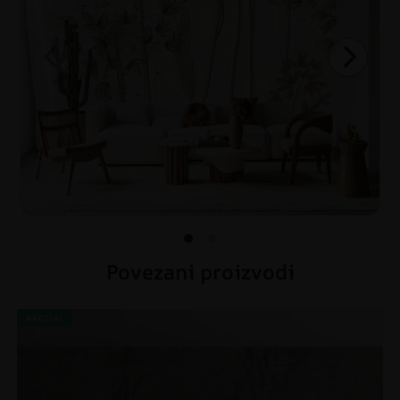
Povezani proizvodi
AKCIJA!