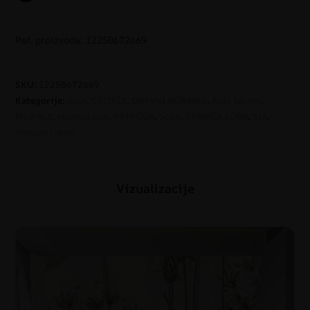
Ref. proizvoda: 12250672669
SKU:
12250672669
Kategorije:
Boje
,
CVIJEĆE
,
DNEVNI BORAVAK
,
Foto tapete
,
MURALS
,
Nijanse sive
,
PRIRODA
,
Sobe
,
SPAVAĆA SOBA
,
Stil
,
Vintage i retro
Vizualizacije