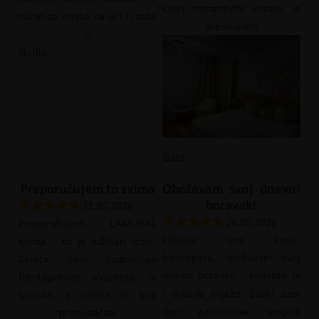
Ovaj romantični dizajn je
način za dijete da uči i raste
predivan!!!!
🙂
Nadia
Gabi
Preporučujem to svima
Obožavam svoj dnevni
boravak!
31.07.2026
26.07.2026
Preporučujem LAMURAL
Otkako smo kupili
svima – to je odličan izbor.
fototapetu, obožavam svoj
Zaista sam zadovoljan
dnevni boravak – svijetao je
fototapetom; kvaliteta je
i djeluje svježe. Svaki sam
izvrsna, a cijena je bila
dan zadovoljna svojom
pristupačna.