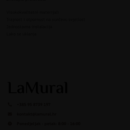
Visokokvalitetni materijali
Trajnost i otpornost na sunčevu svjetlost
Jednostavna instalacija
Lako se uklanja
+385 95 8739 197
kontakt@lamural.hr
Ponedjeljak - petak: 8:00 - 16:00