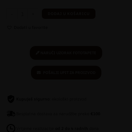
-
+
DODAJ U KOŠARICU
Dodati u favorite
NARUČI UZORAK FOTOTAPETE
POŠALJI UPIT ZA PROIZVOD
Kupuješ sigurno
: ekološki proizvod
Besplatna dostava za narudžbe preko
€100
Vrijeme realizacije
od 2 do 4 radnih
dana