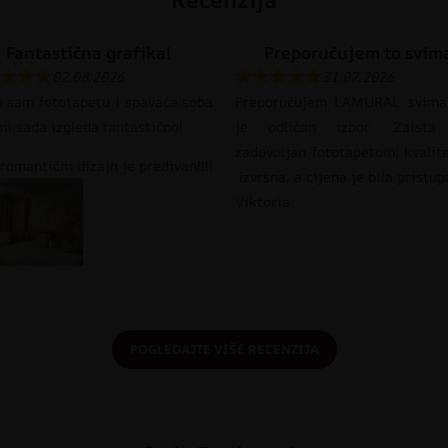
Fantastična grafika!
Preporučujem to svim
02.08.2026
31.07.2026
o sam fototapetu i spavaća soba
Preporučujem LAMURAL svima
mi sada izgleda fantastično!
je odličan izbor. Zaista
zadovoljan fototapetom; kvalit
romantični dizajn je predivan!!!!
izvrsna, a cijena je bila pristu
Viktoria
POGLEDAJTE VIŠE RECENZIJA