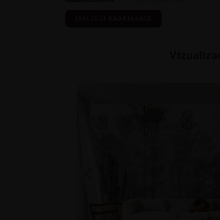
ISKLJUČI KADRIRANJE
Vizualiza