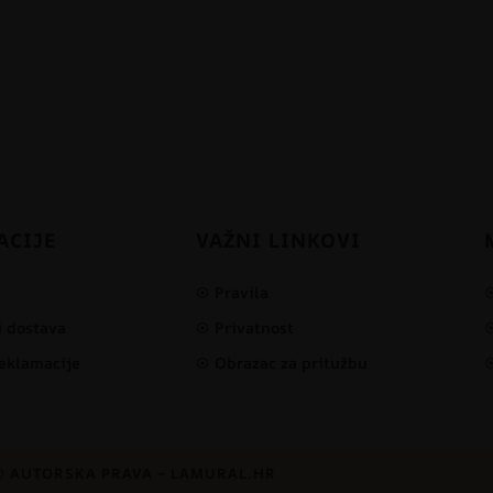
ACIJE
VAŽNI LINKOVI
Pravila
i dostava
Privatnost
reklamacije
Obrazac za pritužbu
© AUTORSKA PRAVA – LAMURAL.HR