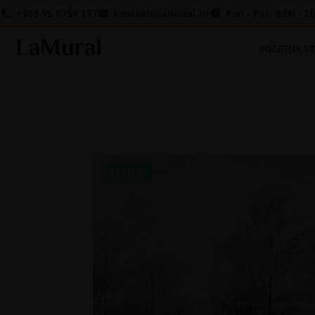
+385 95 8739 197
kontakt@lamural.hr
Pon - Pet: 8:00 - 1
POČETNA S
AKCIJA!