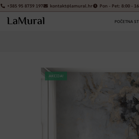
+385 95 8739 197
kontakt@lamural.hr
Pon - Pet: 8:00 - 1
POČETNA S
AKCIJA!