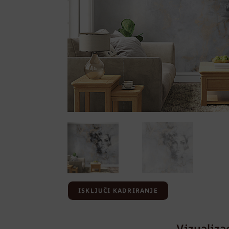
ISKLJUČI KADRIRANJE
Vizualiza