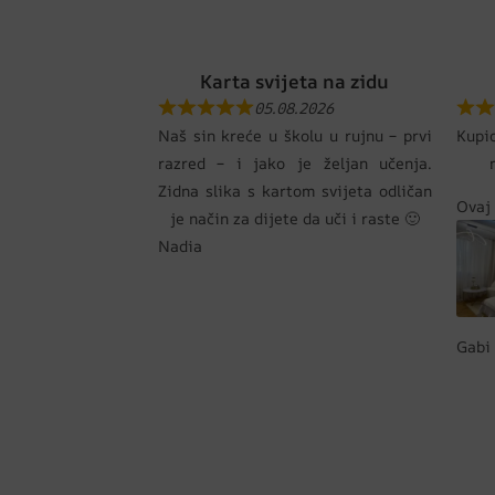
Karta svijeta na zidu
05.08.2026
Naš sin kreće u školu u rujnu – prvi
Kupi
razred – i jako je željan učenja.
Zidna slika s kartom svijeta odličan
Ovaj 
je način za dijete da uči i raste 🙂
Nadia
Gabi