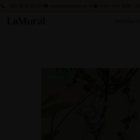
+385 95 8739 197
kontakt@lamural.hr
Pon - Pet: 8:00 - 1
POČETNA S
AKCIJA!