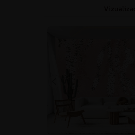
Vizualiza