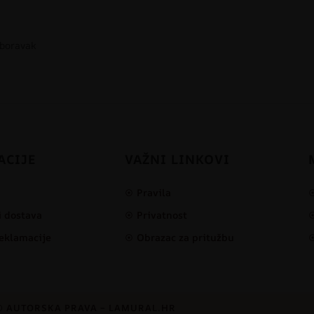
 boravak
ACIJE
VAŽNI LINKOVI
Pravila
i dostava
Privatnost
reklamacije
Obrazac za pritužbu
© AUTORSKA PRAVA – LAMURAL.HR