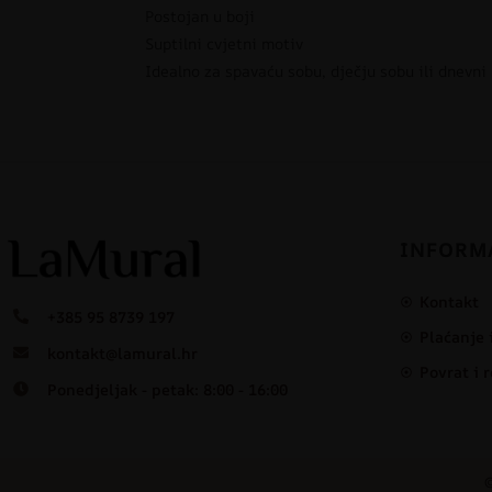
Postojan u boji
Suptilni cvjetni motiv
Idealno za spavaću sobu, dječju sobu ili dnevni
INFORM
Kontakt
+385 95 8739 197
Plaćanje 
kontakt@lamural.hr
Povrat i 
Ponedjeljak - petak: 8:00 - 16:00