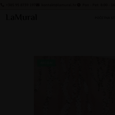
+385 95 8739 197
kontakt@lamural.hr
Pon - Pet: 8:00 - 1
POČETNA S
AKCIJA!