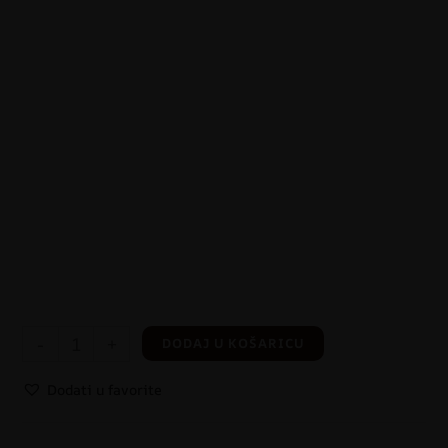
-
+
DODAJ U KOŠARICU
Dodati u favorite