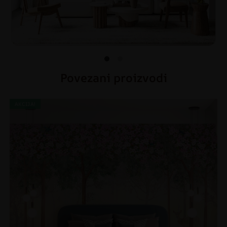
Povezani proizvodi
AKCIJA!