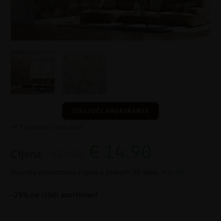
ISKLJUČI KADRIRANJE
Proizvod dostupan
€
14.90
Cijena:
€19.87
Najniža promotivna cijena u zadnjih 30 dana:
€14.90
-25% na cijeli asortiman!