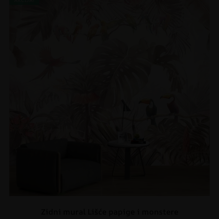
AKCIJA!
Zidni mural Lišće papige i monstere