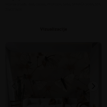
Nijanse smeđe i bež
,
Ostalo
,
PRIRODA
,
Sobe
,
SPAVAĆA SOBA
,
Stil
,
ŽIVOTINJE
Vizualizacije