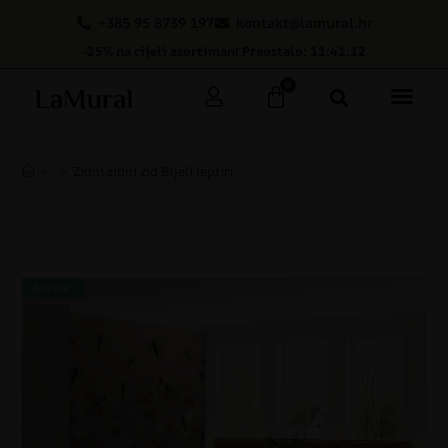
+385 95 8739 197
kontakt@lamural.hr
-25% na cijeli asortiman! Preostalo: 11:41:11
0
>
>
Zidni zidni zid Bijeli leptiri
AKCIJA!