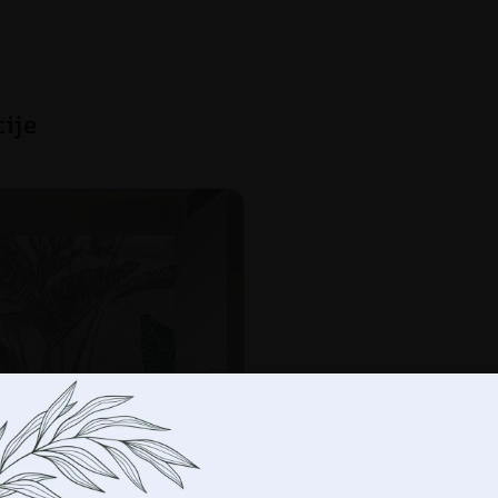
cije
-
+
DO