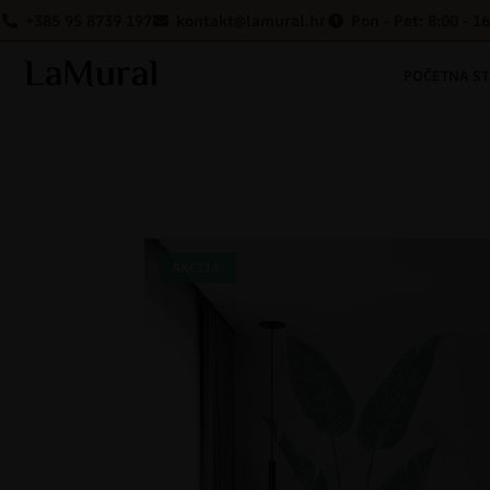
+385 95 8739 197
kontakt@lamural.hr
Pon - Pet: 8:00 - 1
POČETNA S
AKCIJA!