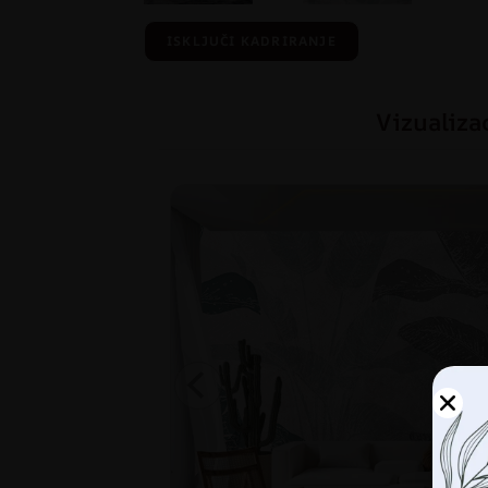
ISKLJUČI KADRIRANJE
Vizualiza