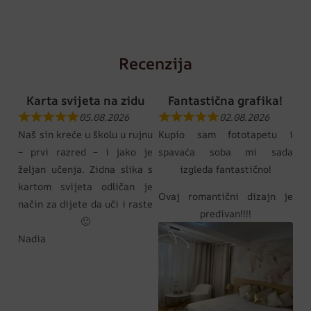
Recenzija
Karta svijeta na zidu
Fantastična grafika!
05.08.2026
02.08.2026
Naš sin kreće u školu u rujnu
Kupio sam fototapetu i
– prvi razred – i jako je
spavaća soba mi sada
željan učenja. Zidna slika s
izgleda fantastično!
kartom svijeta odličan je
Ovaj romantični dizajn je
način za dijete da uči i raste
predivan!!!!
🙂
Nadia