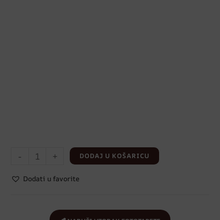
-
+
DODAJ U KOŠARICU
Dodati u favorite