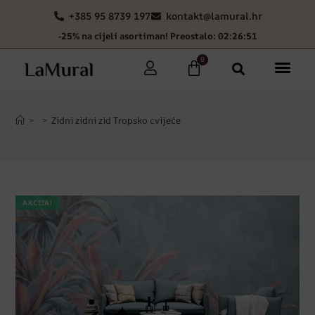
+385 95 8739 197
kontakt@lamural.hr
-25% na cijeli asortiman! Preostalo: 02:26:50
0
>
>
Zidni zidni zid Tropsko cvijeće
AKCIJA!