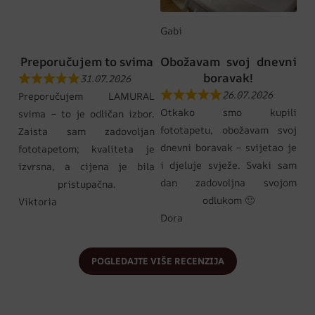
Gabi
Preporučujem to svima
Obožavam svoj dnevni
boravak!
31.07.2026
26.07.2026
Preporučujem LAMURAL
Otkako smo kupili
svima – to je odličan izbor.
fototapetu, obožavam svoj
Zaista sam zadovoljan
dnevni boravak – svijetao je
fototapetom; kvaliteta je
i djeluje svježe. Svaki sam
izvrsna, a cijena je bila
dan zadovoljna svojom
pristupačna.
odlukom 🙂
Viktoria
Dora
POGLEDAJTE VIŠE RECENZIJA