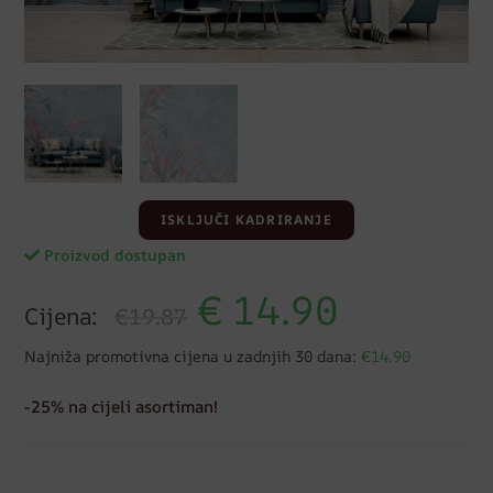
ISKLJUČI KADRIRANJE
Proizvod dostupan
€
14.90
Cijena:
€19.87
Najniža promotivna cijena u zadnjih 30 dana:
€14.90
-25% na cijeli asortiman!