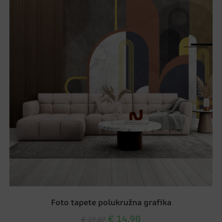
Foto tapete polukružna grafika
€
14.90
€
19.87