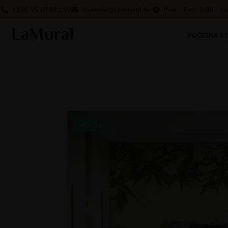
+385 95 8739 197
kontakt@lamural.hr
Pon - Pet: 8:00 - 1
POČETNA S
AKCIJA!