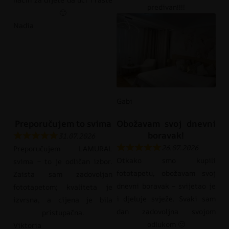
predivan!!!!
🙂
Nadia
Gabi
Preporučujem to svima
Obožavam svoj dnevni
boravak!
31.07.2026
26.07.2026
Preporučujem LAMURAL
Otkako smo kupili
svima – to je odličan izbor.
fototapetu, obožavam svoj
Zaista sam zadovoljan
dnevni boravak – svijetao je
fototapetom; kvaliteta je
i djeluje svježe. Svaki sam
izvrsna, a cijena je bila
dan zadovoljna svojom
pristupačna.
odlukom 🙂
Viktoria