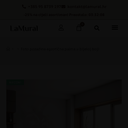
+385 95 8739 197
kontakt@lamural.hr
-25% na cijeli asortiman! Preostalo: 03:32:07
0
>
>
Foto pozadina egzotična palma u bijeloj boji
AKCIJA!