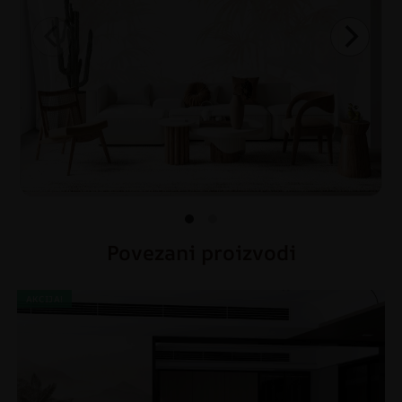
Povezani proizvodi
AKCIJA!