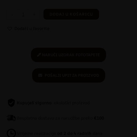
-
+
DODAJ U KOŠARICU
Dodati u favorite
NARUČI UZORAK FOTOTAPETE
POŠALJI UPIT ZA PROIZVOD
Kupuješ sigurno
: ekološki proizvod
Besplatna dostava za narudžbe preko
€100
Vrijeme realizacije
od 2 do 4 radnih
dana