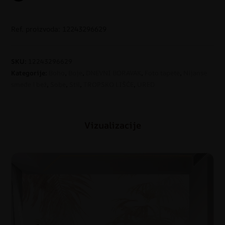
Ref. proizvoda: 12243296629
SKU:
12243296629
Kategorije:
Boho
,
Boje
,
DNEVNI BORAVAK
,
Foto tapete
,
Nijanse
smeđe i bež
,
Sobe
,
Stil
,
TROPSKO LIŠĆE
,
URED
Vizualizacije