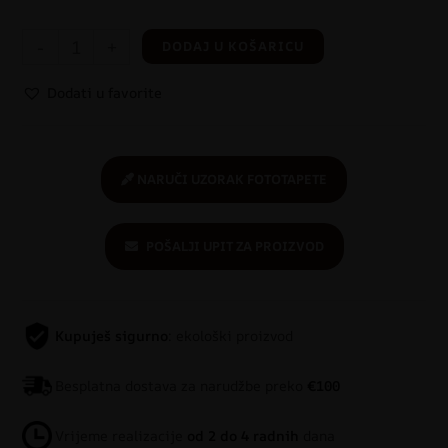
-
+
DODAJ U KOŠARICU
Dodati u favorite
NARUČI UZORAK FOTOTAPETE
POŠALJI UPIT ZA PROIZVOD
Kupuješ sigurno
: ekološki proizvod
Besplatna dostava za narudžbe preko
€100
Vrijeme realizacije
od 2 do 4 radnih
dana