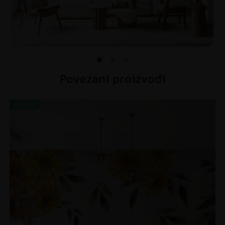
Povezani proizvodi
AKCIJA!