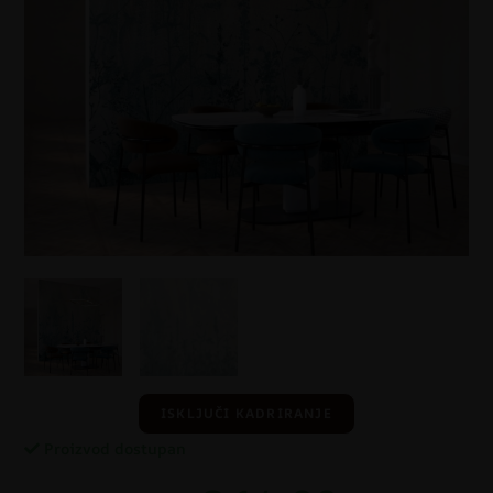
ISKLJUČI KADRIRANJE
Proizvod dostupan