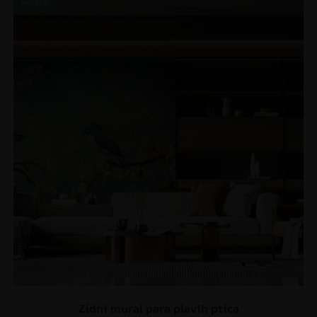
AKCIJA!
Zidni mural para plavih ptica