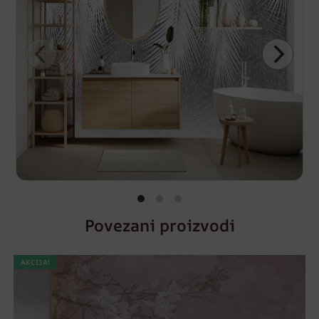
Povezani proizvodi
AKCIJA!