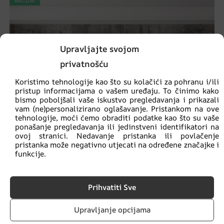
AKCIJA!
Upravljajte svojom
privatnošću
Koristimo tehnologije kao što su kolačići za pohranu i/ili
pristup informacijama o vašem uređaju. To činimo kako
bismo poboljšali vaše iskustvo pregledavanja i prikazali
vam (ne)personalizirano oglašavanje. Pristankom na ove
tehnologije, moći ćemo obraditi podatke kao što su vaše
ponašanje pregledavanja ili jedinstveni identifikatori na
ovoj stranici. Nedavanje pristanka ili povlačenje
pristanka može negativno utjecati na određene značajke i
funkcije.
Prihvatiti Sve
Upravljanje opcijama
Zidni zidni zid Barokna umjetnost