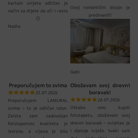
kartom svijeta odličan je
Ovaj romantični dizajn je
način za dijete da uči i raste
predivan!!!!
🙂
Nadia
Gabi
Preporučujem to svima
Obožavam svoj dnevni
boravak!
31.07.2026
26.07.2026
Preporučujem LAMURAL
Otkako smo kupili
svima – to je odličan izbor.
fototapetu, obožavam svoj
Zaista sam zadovoljan
dnevni boravak – svijetao je
fototapetom; kvaliteta je
i djeluje svježe. Svaki sam
izvrsna, a cijena je bila