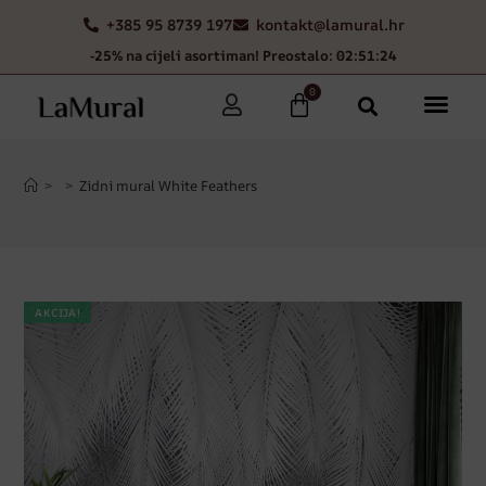
+385 95 8739 197
kontakt@lamural.hr
-25% na cijeli asortiman! Preostalo: 02:51:23
0
>
>
Zidni mural White Feathers
AKCIJA!