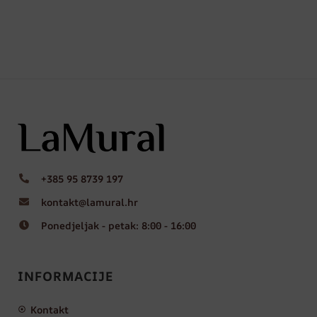
+385 95 8739 197
kontakt@lamural.hr
Ponedjeljak - petak: 8:00 - 16:00
INFORMACIJE
Kontakt