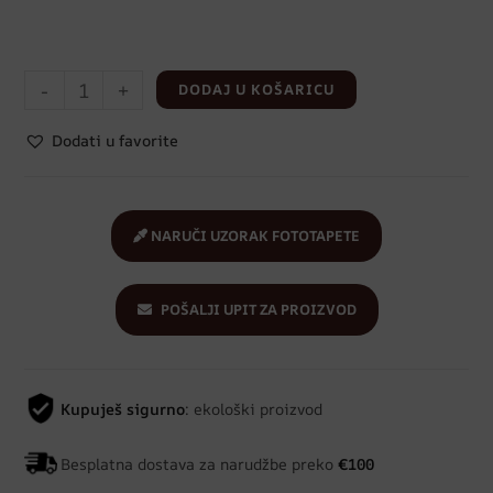
-
+
DODAJ U KOŠARICU
Dodati u favorite
NARUČI UZORAK FOTOTAPETE
POŠALJI UPIT ZA PROIZVOD
Kupuješ sigurno
: ekološki proizvod
Besplatna dostava za narudžbe preko
€100