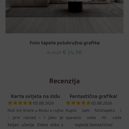
Foto tapete polukružna grafika
€
14.90
€
19.87
Recenzija
Karta svijeta na zidu
Fantastična grafika!
05.08.2026
02.08.2026
Naš sin kreće u školu u rujnu
Kupio sam fototapetu i
– prvi razred – i jako je
spavaća soba mi sada
željan učenja. Zidna slika s
izgleda fantastično!