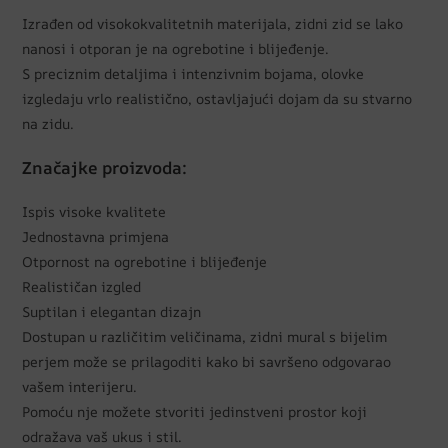
Izrađen od visokokvalitetnih materijala, zidni zid se lako
nanosi i otporan je na ogrebotine i blijeđenje.
S preciznim detaljima i intenzivnim bojama, olovke
izgledaju vrlo realistično, ostavljajući dojam da su stvarno
na zidu.
Značajke proizvoda:
Ispis visoke kvalitete
Jednostavna primjena
Otpornost na ogrebotine i blijeđenje
Realističan izgled
Suptilan i elegantan dizajn
Dostupan u različitim veličinama, zidni mural s bijelim
perjem može se prilagoditi kako bi savršeno odgovarao
vašem interijeru.
Pomoću nje možete stvoriti jedinstveni prostor koji
odražava vaš ukus i stil.