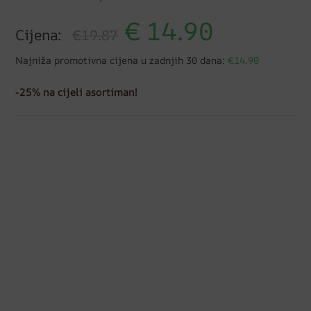
€
14.90
Cijena:
€19.87
Najniža promotivna cijena u zadnjih 30 dana:
€14.90
-25% na cijeli asortiman!