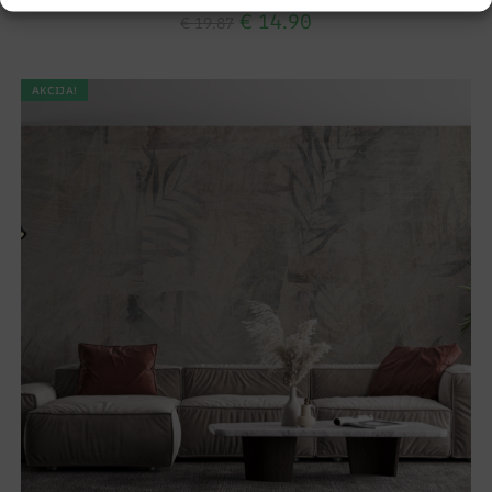
€
14.90
€
19.87
AKCIJA!