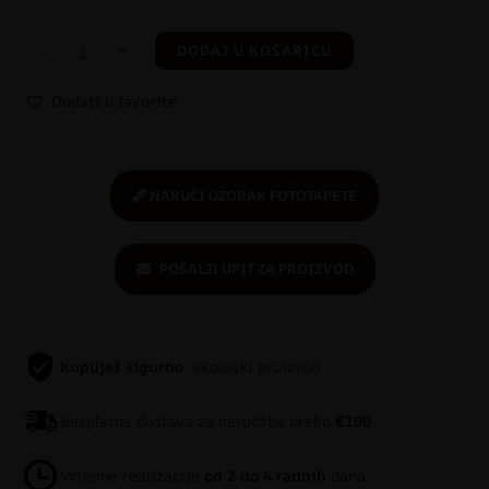
-
+
DODAJ U KOŠARICU
Dodati u favorite
NARUČI UZORAK FOTOTAPETE
POŠALJI UPIT ZA PROIZVOD
Kupuješ sigurno
: ekološki proizvod
Besplatna dostava za narudžbe preko
€100
Vrijeme realizacije
od 2 do 4 radnih
dana