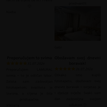
predivan!!!!
🙂
Nadia
Gabi
Preporučujem to svima
Obožavam svoj dnevni
boravak!
31.07.2026
26.07.2026
Preporučujem LAMURAL
Otkako smo kupili
svima – to je odličan izbor.
fototapetu, obožavam svoj
Zaista sam zadovoljan
dnevni boravak – svijetao je
fototapetom; kvaliteta je
i djeluje svježe. Svaki sam
izvrsna, a cijena je bila
dan zadovoljna svojom
pristupačna.
odlukom 🙂
Viktoria