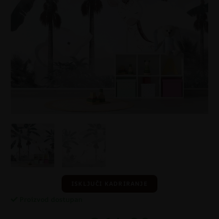
ISKLJUČI KADRIRANJE
Proizvod dostupan