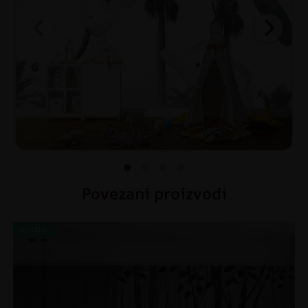
Povezani proizvodi
AKCIJA!