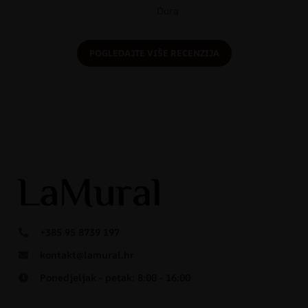
Dora
POGLEDAJTE VIŠE RECENZIJA
+385 95 8739 197
kontakt@lamural.hr
Ponedjeljak - petak: 8:00 - 16:00