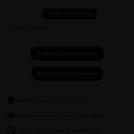
-
+
DODAJ U KOŠARICU
Dodati u favorite
NARUČI UZORAK FOTOTAPETE
POŠALJI UPIT ZA PROIZVOD
Kupuješ sigurno
: ekološki proizvod
Besplatna dostava za narudžbe preko
€100
Vrijeme realizacije
od 2 do 4 radnih
dana