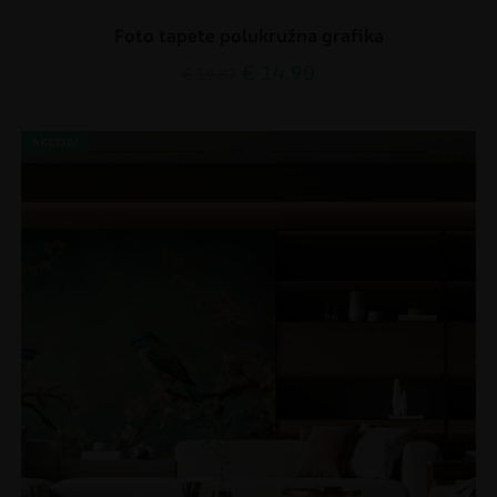
Foto tapete polukružna grafika
€
14.90
€
19.87
AKCIJA!