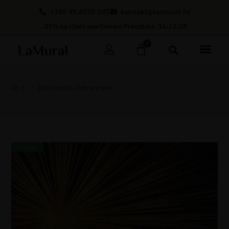
+385 95 8739 197
kontakt@lamural.hr
-25% na cijeli asortiman! Preostalo: 14:12:09
0
>
>
Zidni mural Zlatne zrake
AKCIJA!