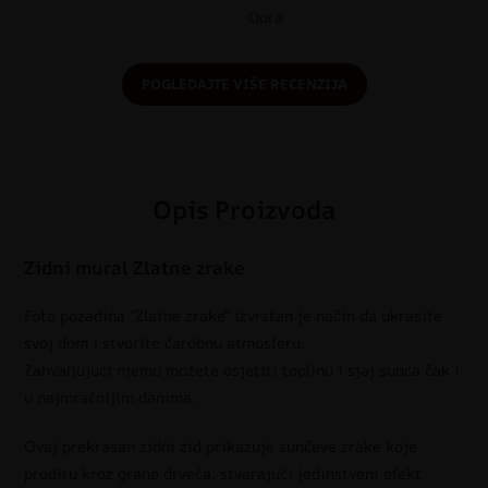
Dora
POGLEDAJTE VIŠE RECENZIJA
Opis Proizvoda
Zidni mural Zlatne zrake
Foto pozadina “Zlatne zrake” izvrstan je način da ukrasite
svoj dom i stvorite čarobnu atmosferu.
Zahvaljujući njemu možete osjetiti toplinu i sjaj sunca čak i
u najmračnijim danima.
Ovaj prekrasan zidni zid prikazuje sunčeve zrake koje
prodiru kroz grane drveća, stvarajući jedinstveni efekt