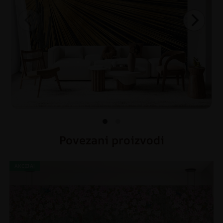
Povezani proizvodi
AKCIJA!