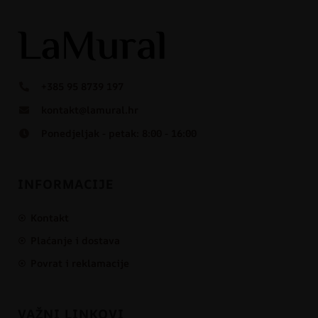
+385 95 8739 197
kontakt@lamural.hr
Ponedjeljak - petak: 8:00 - 16:00
INFORMACIJE
Kontakt
Plaćanje i dostava
Povrat i reklamacije
VAŽNI LINKOVI