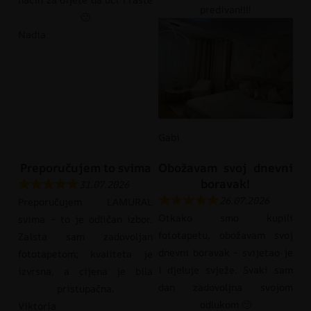
predivan!!!!
🙂
Nadia
Gabi
Preporučujem to svima
Obožavam svoj dnevni
boravak!
31.07.2026
26.07.2026
Preporučujem LAMURAL
Otkako smo kupili
svima – to je odličan izbor.
fototapetu, obožavam svoj
Zaista sam zadovoljan
dnevni boravak – svijetao je
fototapetom; kvaliteta je
i djeluje svježe. Svaki sam
izvrsna, a cijena je bila
dan zadovoljna svojom
pristupačna.
odlukom 🙂
Viktoria