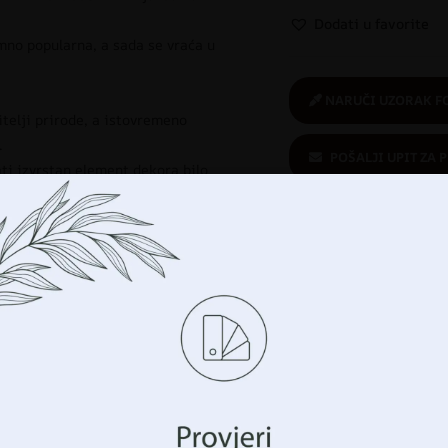
Dodati u favorite
mno popularna, a sada se vraća u
NARUČI UZORAK F
itelji prirode, a istovremeno
.
POŠALJI UPIT ZA 
ati izvrstan element dekora bilo
Kupuješ sigurno
:
ekološki proizvod
tapete
,
Minimalistički
,
Nijanse sive
,
Upravljajte svojom privatnošću
imo tehnologije kao što su kolačići za pohranu i/ili 
cijama o vašem uređaju. To činimo kako bismo poboljšali vaše 
avanja i prikazali vam (ne)personalizirano oglašavanje. Prist
Povezani proizvodi
hnologije, moći ćemo obraditi podatke kao što su vaše po
avanja ili jedinstveni identifikatori na ovoj stranici. N