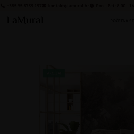
+385 95 8739 197
kontakt@lamural.hr
Pon - Pet: 8:00 - 1
POČETNA S
AKCIJA!