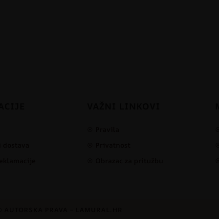
ACIJE
VAŽNI LINKOVI
Pravila
i dostava
Privatnost
reklamacije
Obrazac za pritužbu
© AUTORSKA PRAVA – LAMURAL.HR