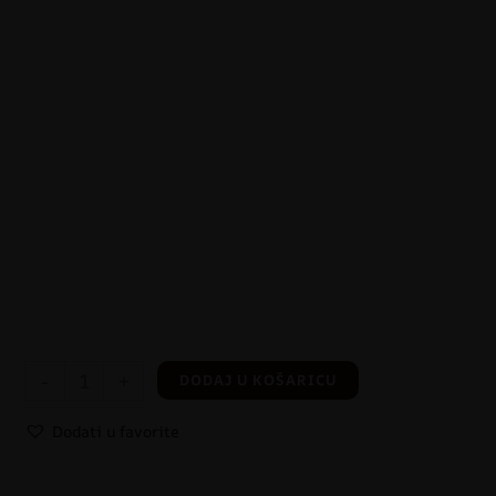
-
+
DODAJ U KOŠARICU
Dodati u favorite