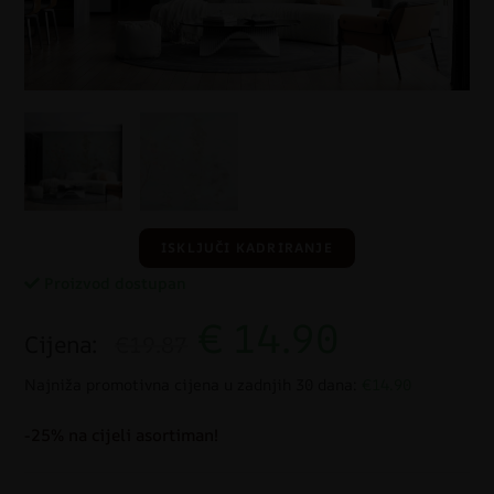
ISKLJUČI KADRIRANJE
Proizvod dostupan
€
14.90
Cijena:
€19.87
Najniža promotivna cijena u zadnjih 30 dana:
€14.90
-25% na cijeli asortiman!