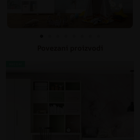
Povezani proizvodi
AKCIJA!