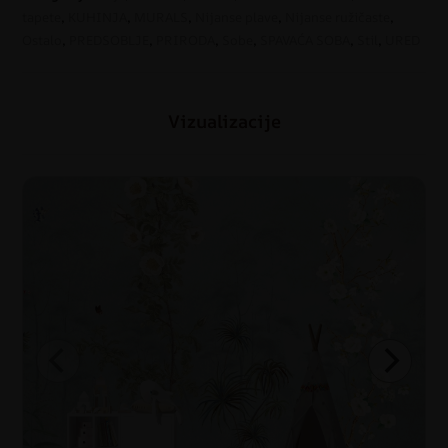
tapete
,
KUHINJA
,
MURALS
,
Nijanse plave
,
Nijanse ružičaste
,
Ostalo
,
PREDSOBLJE
,
PRIRODA
,
Sobe
,
SPAVAĆA SOBA
,
Stil
,
URED
Vizualizacije