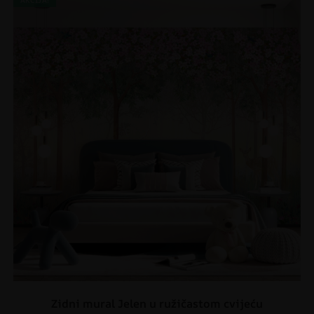
AKCIJA!
Zidni mural Jelen u ružičastom cvijeću