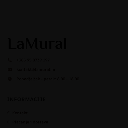
+385 95 8739 197
kontakt@lamural.hr
Ponedjeljak - petak: 8:00 - 16:00
INFORMACIJE
Kontakt
Plaćanje i dostava