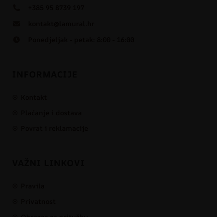
+385 95 8739 197
kontakt@lamural.hr
Ponedjeljak - petak: 8:00 - 16:00
INFORMACIJE
Kontakt
Plaćanje i dostava
Povrat i reklamacije
VAŽNI LINKOVI
Pravila
Privatnost
Obrazac za pritužbu