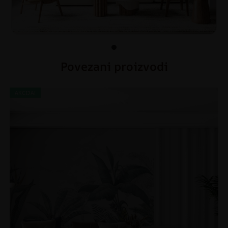
Povezani proizvodi
AKCIJA!