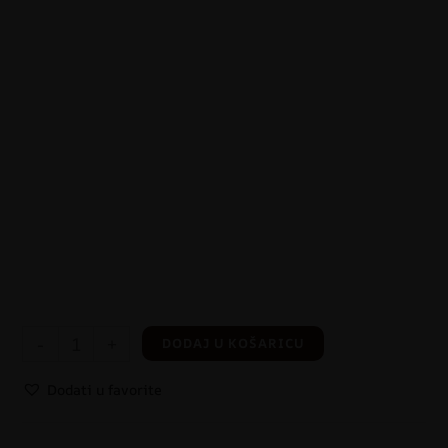
-
+
DODAJ U KOŠARICU
Dodati u favorite