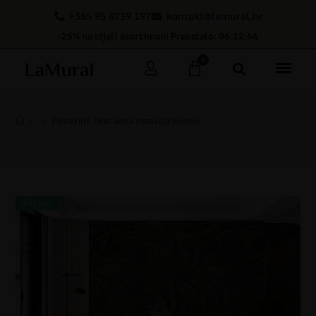
+385 95 8739 197
kontakt@lamural.hr
-25% na cijeli asortiman! Preostalo: 06:12:46
0
>
>
Pozadina Dracaena ostavlja zeleno
AKCIJA!