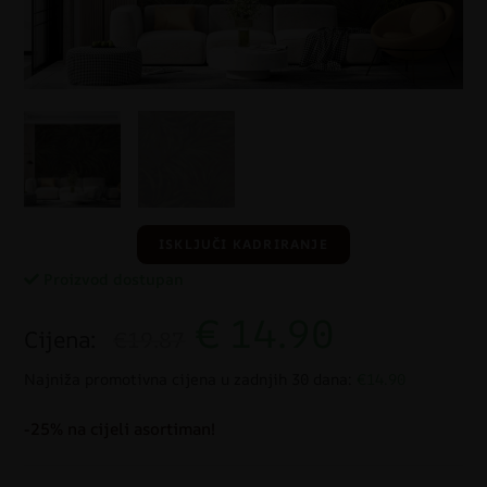
ISKLJUČI KADRIRANJE
Proizvod dostupan
€
14.90
Cijena:
€19.87
Najniža promotivna cijena u zadnjih 30 dana:
€14.90
-25% na cijeli asortiman!