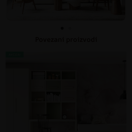
Povezani proizvodi
AKCIJA!