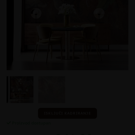
ISKLJUČI KADRIRANJE
Proizvod dostupan