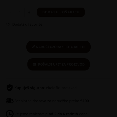
-
+
DODAJ U KOŠARICU
Dodati u favorite
NARUČI UZORAK FOTOTAPETE
POŠALJI UPIT ZA PROIZVOD
Kupuješ sigurno
: ekološki proizvod
Besplatna dostava za narudžbe preko
€100
Vrijeme realizacije
od 2 do 4 radnih
dana